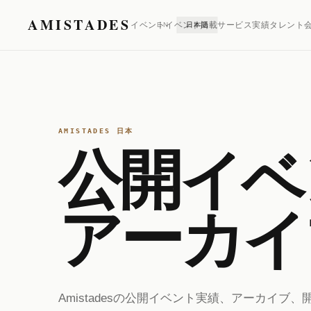
AMISTADES
イベント
イベント掲載
サービス
実績
タレント
EN
日本語
AMISTADES 日本
公開イベ
アーカイ
Amistadesの公開イベント実績、アーカイブ