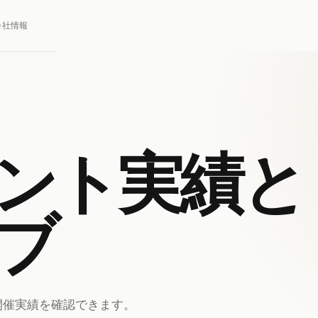
会社情報
ント実績と
ブ
、開催実績を確認できます。